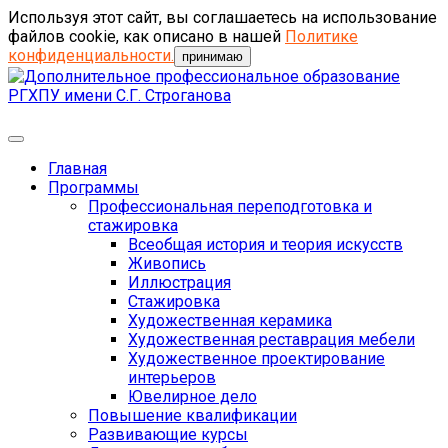
Используя этот сайт, вы соглашаетесь на использование
файлов cookie, как описано в нашей
Политике
конфиденциальности.
принимаю
Главная
Программы
Профессиональная переподготовка и
стажировка
Всеобщая история и теория искусств
Живопись
Иллюстрация
Стажировка
Художественная керамика
Художественная реставрация мебели
Художественное проектирование
интерьеров
Ювелирное дело
Повышение квалификации
Развивающие курсы