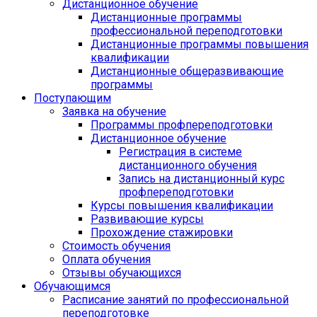
Дистанционное обучение
Дистанционные программы
профессиональной переподготовки
Дистанционные программы повышения
квалификации
Дистанционные общеразвивающие
программы
Поступающим
Заявка на обучение
Программы профпереподготовки
Дистанционное обучение
Регистрация в системе
дистанционного обучения
Запись на дистанционный курс
профпереподготовки
Курсы повышения квалификации
Развивающие курсы
Прохождение стажировки
Стоимость обучения
Оплата обучения
Отзывы обучающихся
Обучающимся
Расписание занятий по профессиональной
переподготовке