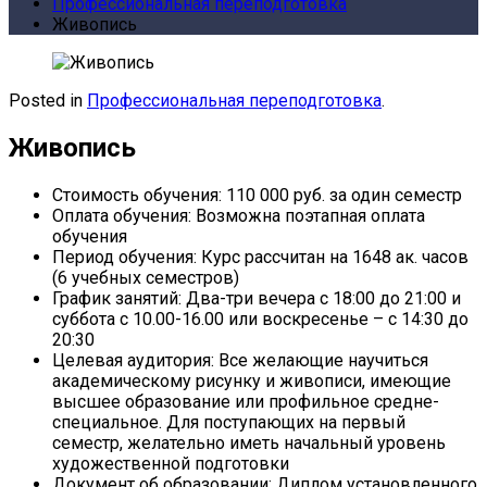
Профессиональная переподготовка
Живопись
Posted in
Профессиональная переподготовка
.
Живопись
Стоимость обучения:
110 000 руб. за один семестр
Оплата обучения:
Возможна поэтапная оплата
обучения
Период обучения:
Курс рассчитан на 1648 ак. часов
(6 учебных семестров)
График занятий:
Два-три вечера с 18:00 до 21:00 и
суббота с 10.00-16.00 или воскресенье – с 14:30 до
20:30
Целевая аудитория:
Все желающие научиться
академическому рисунку и живописи, имеющие
высшее образование или профильное средне-
специальное. Для поступающих на первый
семестр, желательно иметь начальный уровень
художественной подготовки
Документ об образовании:
Диплом установленного