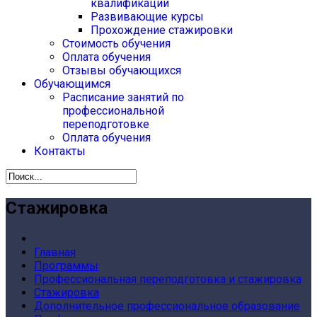
квалификации
Развивающие курсы
Прохождение стажировки
Стоимость обучения
Оплата обучения
Отзывы обучающихся
Обучающимся
Расписание занятий по
профессиональной
переподготовке
Оплата обучения
Контакты
Стажировка
Главная
Программы
Профессиональная переподготовка и стажировка
Стажировка
Дополнительное профессиональное образование