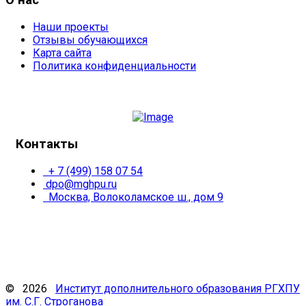
О нас
Наши проекты
Отзывы обучающихся
Карта сайта
Политика конфиденциальности
Контакты
+ 7 (499) 158 07 54
dpo@mghpu.ru
Москва, Волоколамское ш., дом 9
© 2026
Институт дополнительного образования РГХПУ
им. С.Г. Строганова