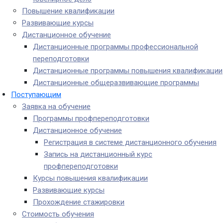
Повышение квалификации
Развивающие курсы
Дистанционное обучение
Дистанционные программы профессиональной
переподготовки
Дистанционные программы повышения квалификации
Дистанционные общеразвивающие программы
Поступающим
Заявка на обучение
Программы профпереподготовки
Дистанционное обучение
Регистрация в системе дистанционного обучения
Запись на дистанционный курс
профпереподготовки
Курсы повышения квалификации
Развивающие курсы
Прохождение стажировки
Стоимость обучения