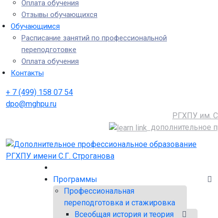
Оплата обучения
Отзывы обучающихся
Обучающимся
Расписание занятий по профессиональной
переподготовке
Оплата обучения
Контакты
+ 7 (499) 158 07 54
dpo@mghpu.ru
РГХПУ им. С
дополнительное п
Программы
Профессиональная
переподготовка и стажировка
Всеобщая история и теория