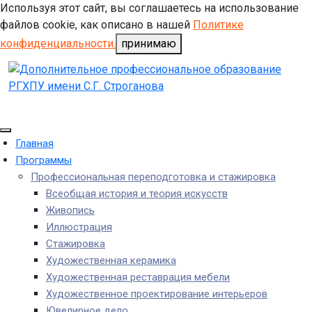
Используя этот сайт, вы соглашаетесь на использование
файлов cookie, как описано в нашей
Политике
конфиденциальности.
принимаю
Главная
Программы
Профессиональная переподготовка и стажировка
Всеобщая история и теория искусств
Живопись
Иллюстрация
Стажировка
Художественная керамика
Художественная реставрация мебели
Художественное проектирование интерьеров
Ювелирное дело