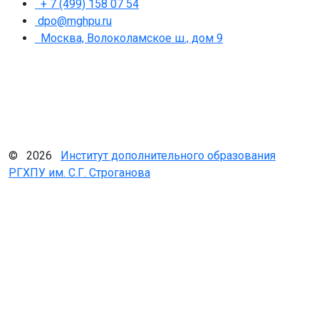
+ 7 (499) 158 07 54
dpo@mghpu.ru
Москва, Волоколамское ш., дом 9
© 2026
Институт дополнительного образования
РГХПУ им. С.Г. Строганова