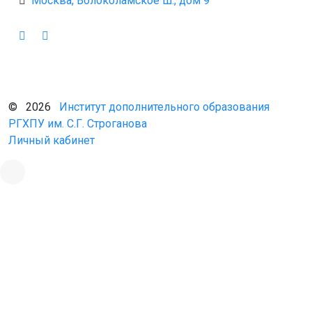
Москва, Волоколамское ш., дом 9
© 2026
Институт дополнительного образования
РГХПУ им. С.Г. Строганова
Личный кабинет