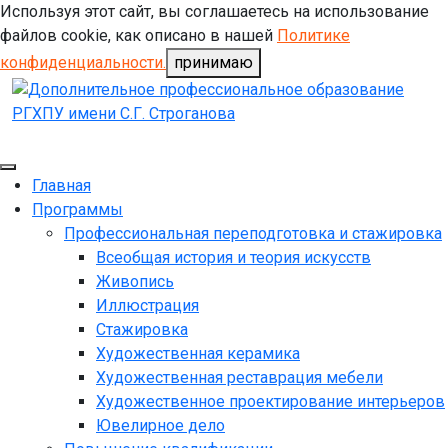
Используя этот сайт, вы соглашаетесь на использование
файлов cookie, как описано в нашей
Политике
конфиденциальности.
принимаю
Главная
Программы
Профессиональная переподготовка и стажировка
Всеобщая история и теория искусств
Живопись
Иллюстрация
Стажировка
Художественная керамика
Художественная реставрация мебели
Художественное проектирование интерьеров
Ювелирное дело