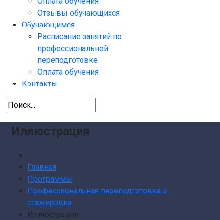
Оплата обучения
Отзывы обучающихся
Обучающимся
Расписание занятий по
профессиональной
переподготовке
Оплата обучения
Контакты
Иллюстрация
Главная
Программы
Профессиональная переподготовка и
стажировка
Иллюстрация