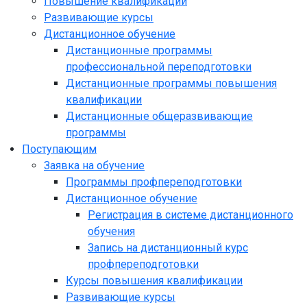
Повышение квалификации
Развивающие курсы
Дистанционное обучение
Дистанционные программы
профессиональной переподготовки
Дистанционные программы повышения
квалификации
Дистанционные общеразвивающие
программы
Поступающим
Заявка на обучение
Программы профпереподготовки
Дистанционное обучение
Регистрация в системе дистанционного
обучения
Запись на дистанционный курс
профпереподготовки
Курсы повышения квалификации
Развивающие курсы